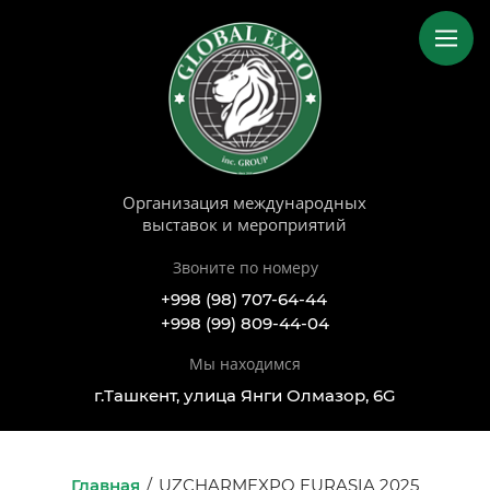
Организация международных
выставок и мероприятий
Звоните по номеру
+998 (98) 707-64-44
+998 (99) 809-44-04
Мы находимся
г.Ташкент, улица Янги Олмазор, 6G
Главная
/
UZCHARMEXPO EURASIA 2025